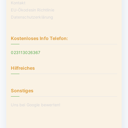
Kontakt
EU-Ökodesin Richtlinie
Datenschutzerklärung
Kostenloses Info Telefon:
023113026367
Hilfreiches
Sonstiges
Uns bei Google bewerten!