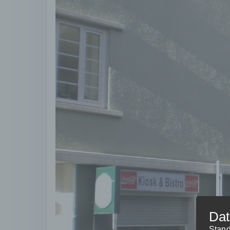
Dat
Stand