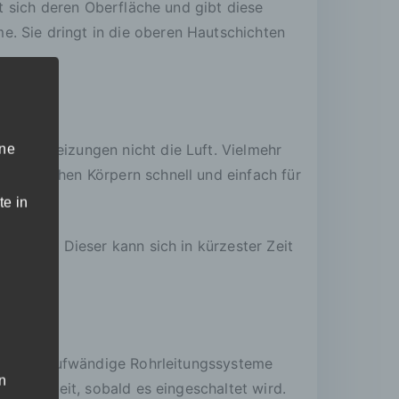
mt sich deren Oberfläche und gibt diese
. Sie dringt in die oberen Hautschichten
ktionsheizungen nicht die Luft. Vielmehr
ine
enschlichen Körpern schnell und einfach für
te in
verbaut. Dieser kann sich in kürzester Zeit
ionen in aufwändige Rohrleitungssysteme
n
nsatzbereit, sobald es eingeschaltet wird.