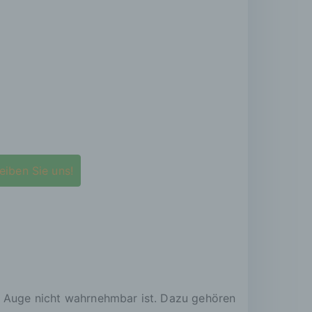
eiben Sie uns!
he Auge nicht wahrnehmbar ist. Dazu gehören