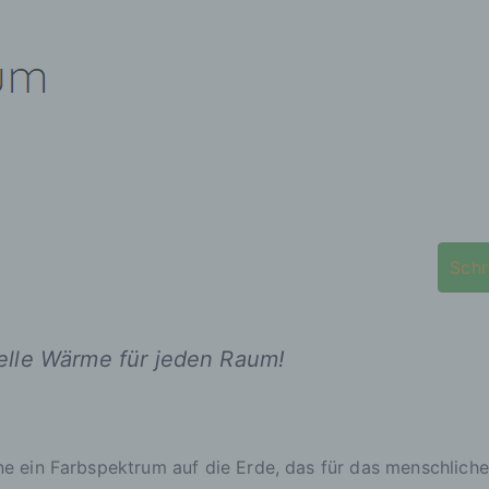
Schr
elle Wärme für jeden Raum!
ne ein Farbspektrum auf die Erde, das für das menschlic