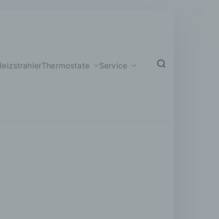
eizstrahler
Thermostate
Service